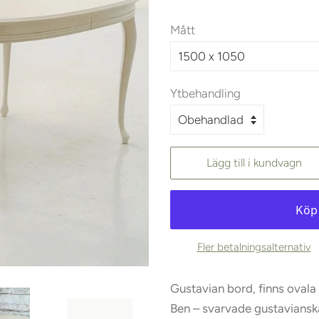
Mått
Ytbehandling
Lägg till i kundvagn
Fler betalningsalternativ
Gustavian bord, finns ovala
Ben – svarvade gustavianska