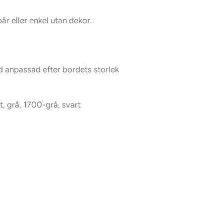
r eller enkel utan dekor.
d anpassad efter bordets storlek
t, grå, 1700-grå, svart