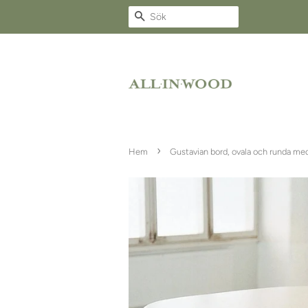
Sök
›
Hem
Gustavian bord, ovala och runda med