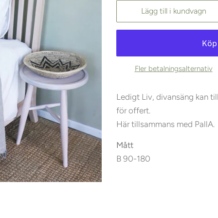
Lägg till i kundvagn
Fler betalningsalternativ
Ledigt Liv, divansäng kan ti
för offert.
Här tillsammans med PallA.
Mått
B 90-180