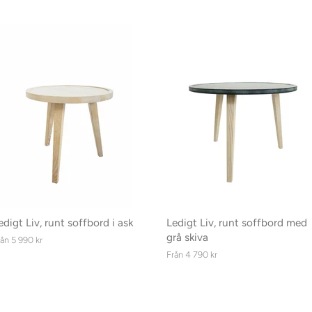
edigt Liv, runt soffbord i ask
Ledigt Liv, runt soffbord med
grå skiva
rån 5 990 kr
Från 4 790 kr