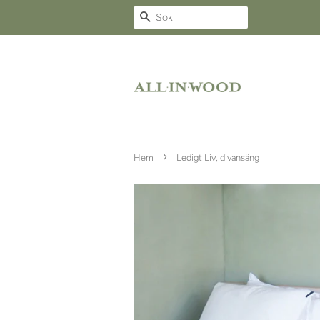
Sök
›
Hem
Ledigt Liv, divansäng